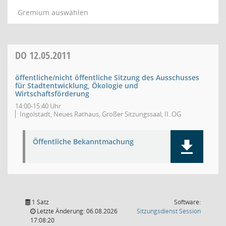
Gremium auswählen
DO
12.05.2011
öffentliche/nicht öffentliche Sitzung des Ausschusses
für Stadtentwicklung, Ökologie und
Wirtschaftsförderung
14:00-15:40 Uhr
Ingolstadt, Neues Rathaus, Großer Sitzungssaal, II. OG
Öffentliche Bekanntmachung
1 Satz
Software:
(Wird in
Letzte Änderung: 06.08.2026
Sitzungsdienst
Session
17:08:20