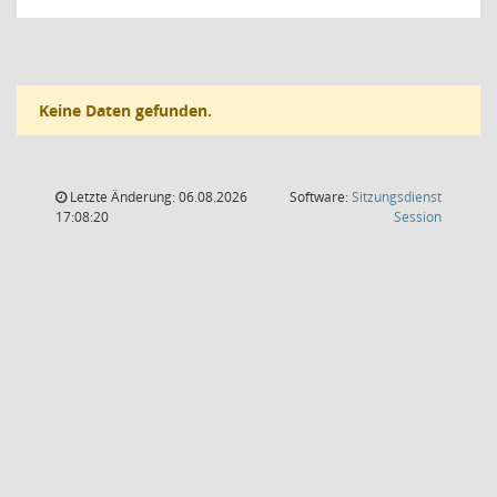
Keine Daten gefunden.
Letzte Änderung: 06.08.2026
Software:
Sitzungsdienst
(Wird in
17:08:20
Session