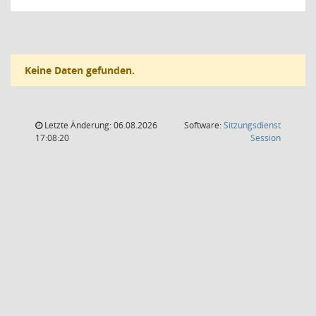
Keine Daten gefunden.
Letzte Änderung: 06.08.2026
Software:
Sitzungsdienst
(Wird in
17:08:20
Session