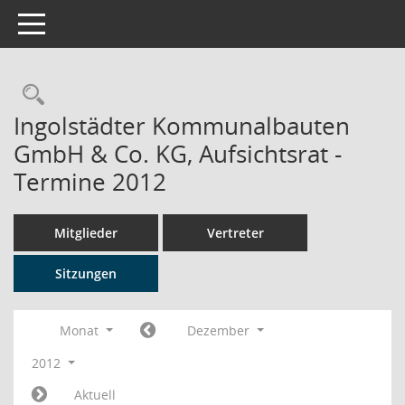
Toggle navigation
Rechercheauswahl
Ingolstädter Kommunalbauten
GmbH & Co. KG, Aufsichtsrat -
Termine 2012
Mitglieder
Vertreter
Sitzungen
Monat
Dezember
2012
Aktuell