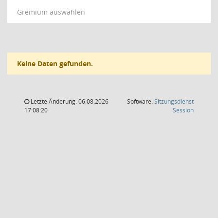
Gremium auswählen
Keine Daten gefunden.
Letzte Änderung: 06.08.2026
Software:
Sitzungsdienst
(Wird in
17:08:20
Session