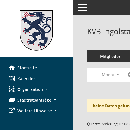
Toggle navigation
KVB Ingolst
Mitglieder
Startseite
Monat
Kalender
Organisation
Stadtratsanträge
Keine Daten gefun
Weitere Hinweise
Letzte Änderung: 07.08.