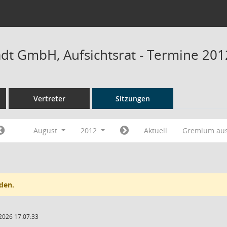
adt GmbH, Aufsichtsrat - Termine 201
Vertreter
Sitzungen
August
2012
Aktuell
Gremium au
den.
2026 17:07:33