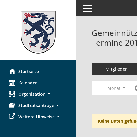
Toggle navigation
Gemeinnützi
Termine 20
Mitglieder
Startseite
Kalender
Monat
Organisation
Stadtratsanträge
Weitere Hinweise
Keine Daten gefun