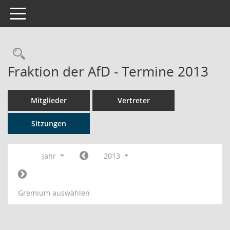
Toggle navigation
Rechercheauswahl
Fraktion der AfD - Termine 2013
Mitglieder
Vertreter
Sitzungen
Jahr
2013
Gremium auswählen