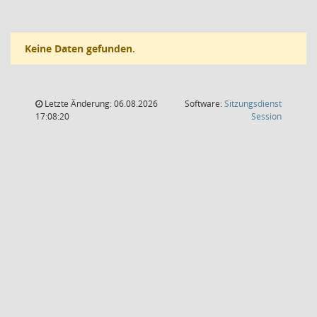
Keine Daten gefunden.
Letzte Änderung: 06.08.2026
Software:
Sitzungsdienst
(Wird in
17:08:20
Session