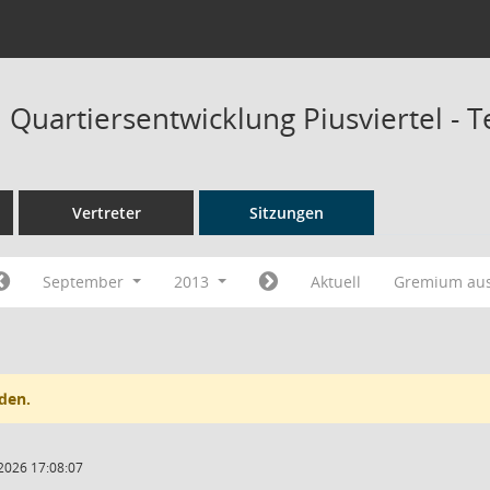
Quartiersentwicklung Piusviertel - 
Vertreter
Sitzungen
September
2013
Aktuell
Gremium au
den.
2026 17:08:07