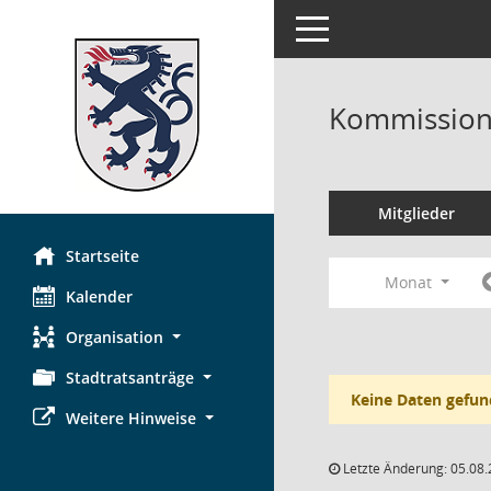
Toggle navigation
Kommission 
Mitglieder
Startseite
Monat
Kalender
Organisation
Stadtratsanträge
Keine Daten gefun
Weitere Hinweise
Letzte Änderung: 05.08.