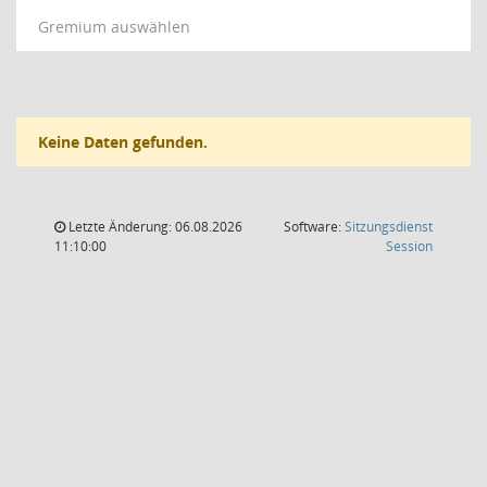
Gremium auswählen
Keine Daten gefunden.
Letzte Änderung: 06.08.2026
Software:
Sitzungsdienst
(Wird in
11:10:00
Session