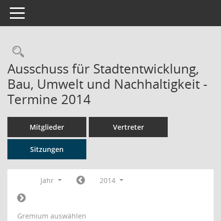
Toggle navigation
Rechercheauswahl
Ausschuss für Stadtentwicklung,
Bau, Umwelt und Nachhaltigkeit -
Termine 2014
Mitglieder
Vertreter
Sitzungen
Jahr
2014
Gremium auswählen