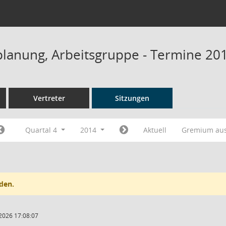
planung, Arbeitsgruppe - Termine 20
Vertreter
Sitzungen
Quartal 4
2014
Aktuell
Gremium au
den.
2026 17:08:07