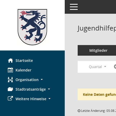
Toggle navigation
Jugendhilfe
Mitglieder
Startseite
Quartal
Kalender
Organisation
Stadtratsanträge
Keine Daten gefun
Weitere Hinweise
Letzte Änderung: 05.08.