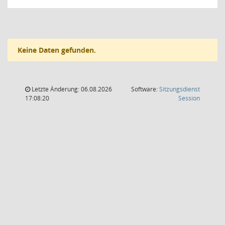
Keine Daten gefunden.
Letzte Änderung: 06.08.2026
Software:
Sitzungsdienst
(Wird in
17:08:20
Session