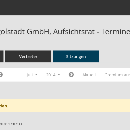
golstadt GmbH, Aufsichtsrat - Termin
Vertreter
Sitzungen
Juli
2014
Aktuell
Gremium au
den.
2026 17:07:33