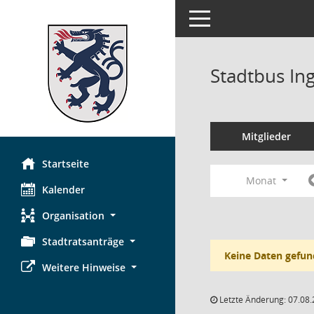
Toggle navigation
Stadtbus In
Mitglieder
Startseite
Monat
Kalender
Organisation
Stadtratsanträge
Keine Daten gefun
Weitere Hinweise
Letzte Änderung: 07.08.