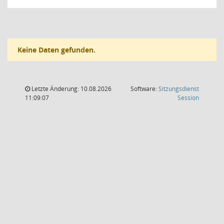
Keine Daten gefunden.
Letzte Änderung: 10.08.2026
Software:
Sitzungsdienst
(Wird in
11:09:07
Session