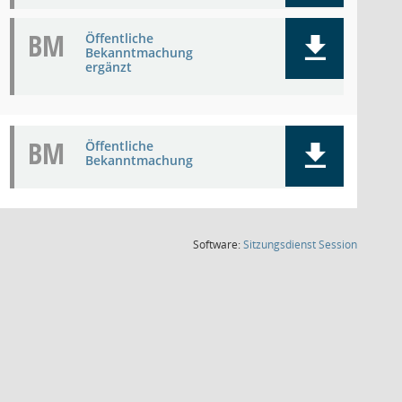
BM
Öffentliche
Bekanntmachung
ergänzt
BM
Öffentliche
Bekanntmachung
(Wird in
Software:
Sitzungsdienst
Session