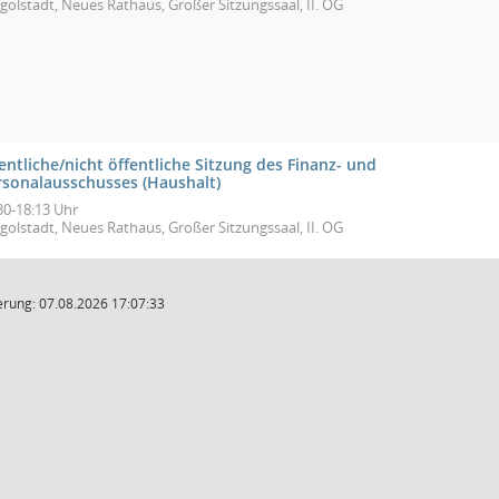
golstadt, Neues Rathaus, Großer Sitzungssaal, II. OG
entliche/nicht öffentliche Sitzung des Finanz- und
rsonalausschusses (Haushalt)
30-18:13 Uhr
golstadt, Neues Rathaus, Großer Sitzungssaal, II. OG
rung: 07.08.2026 17:07:33