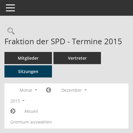
Toggle navigation
Rechercheauswahl
Fraktion der SPD - Termine 2015
Mitglieder
Vertreter
Sitzungen
Monat
Dezember
2015
Aktuell
Gremium auswählen