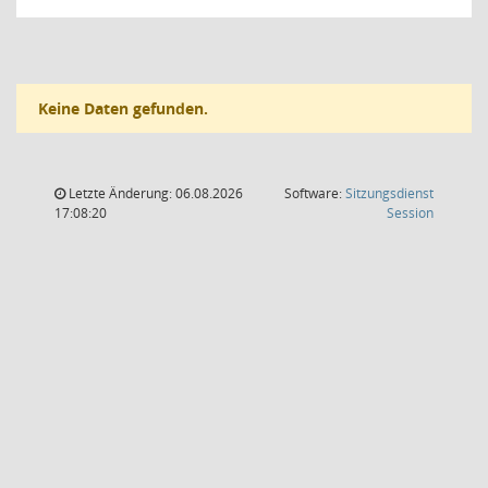
Keine Daten gefunden.
Letzte Änderung: 06.08.2026
Software:
Sitzungsdienst
(Wird in
17:08:20
Session