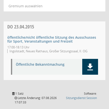
Gremium auswählen
DO
23.04.2015
öffentliche/nicht öffentliche Sitzung des Ausschusses
für Sport, Veranstaltungen und Freizeit
17:00-18:13 Uhr
Ingolstadt, Neues Rathaus, Großer Sitzungssaal, II. OG
Öffentliche Bekanntmachung
1 Satz
Software:
(Wird in
Letzte Änderung: 07.08.2026
Sitzungsdienst
Session
17:07:33