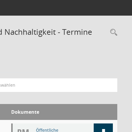
 Nachhaltigkeit - Termine
Rec
swählen
Dokumente
Öffentliche