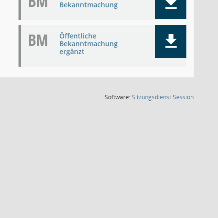
BM
Bekanntmachung
BM
Öffentliche
Bekanntmachung
ergänzt
(Wird in
Software:
Sitzungsdienst
Session