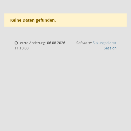
Keine Daten gefunden.
Letzte Änderung: 06.08.2026
Software:
Sitzungsdienst
(Wird in
11:10:00
Session