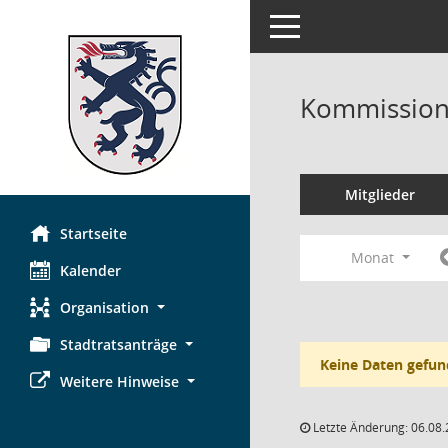
Toggle navigation
Kommission 
Mitglieder
Startseite
Monat
Kalender
Organisation
Stadtratsanträge
Keine Daten gefun
Weitere Hinweise
Letzte Änderung: 06.08.