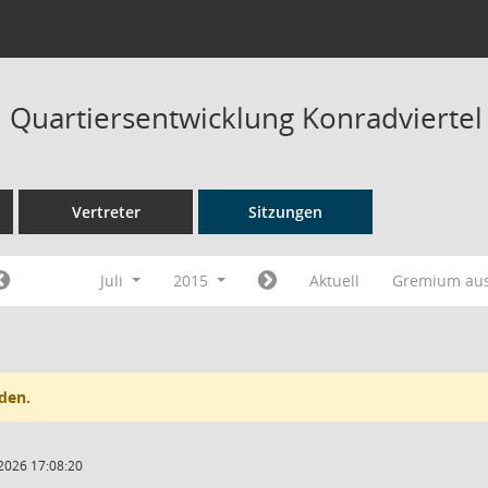
Quartiersentwicklung Konradviertel
Vertreter
Sitzungen
Juli
2015
Aktuell
Gremium au
den.
2026 17:08:20