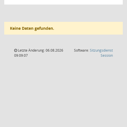
Keine Daten gefunden.
Letzte Änderung: 06.08.2026
Software:
Sitzungsdienst
(Wird in
09:09:07
Session