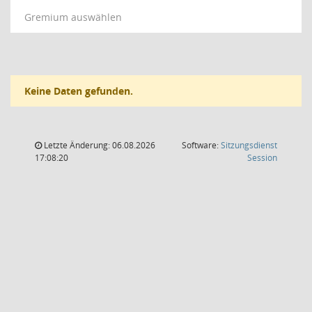
Gremium auswählen
Keine Daten gefunden.
Letzte Änderung: 06.08.2026
Software:
Sitzungsdienst
(Wird in
17:08:20
Session