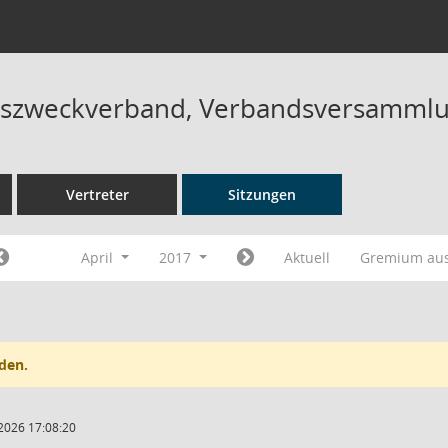
szweckverband, Verbandsversammlu
Vertreter
Sitzungen
April
2017
Aktuell
Gremium au
den.
2026 17:08:20