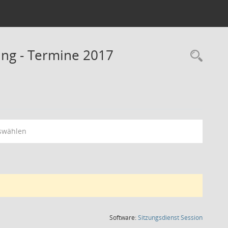
ng - Termine 2017
Rec
swählen
(Wird in
Software:
Sitzungsdienst
Session