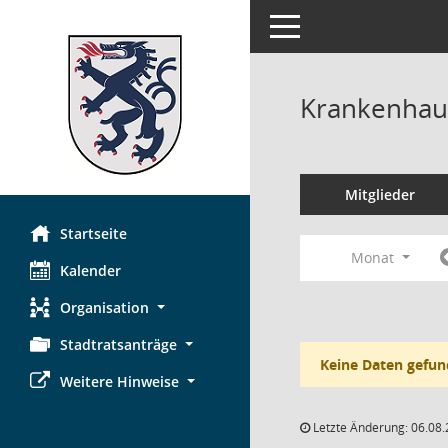
Toggle navigation
Krankenhau
Mitglieder
Startseite
Monat
Kalender
Organisation
Stadtratsanträge
Keine Daten gefun
Weitere Hinweise
Letzte Änderung: 06.08.