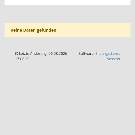
Keine Daten gefunden.
Letzte Änderung: 06.08.2026
Software:
Sitzungsdienst
(Wird in
17:08:20
Session