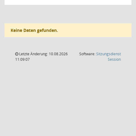
Keine Daten gefunden.
Letzte Änderung: 10.08.2026
Software:
Sitzungsdienst
(Wird in
11:09:07
Session