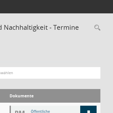
 Nachhaltigkeit - Termine
Rec
swählen
Dokumente
Öffentliche