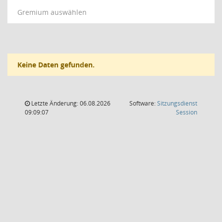
Gremium auswählen
Keine Daten gefunden.
Letzte Änderung: 06.08.2026
Software:
Sitzungsdienst
(Wird in
09:09:07
Session