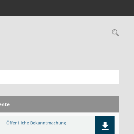
Rec
ente
Öffentliche Bekanntmachung