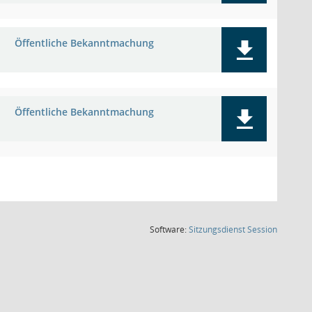
Öffentliche Bekanntmachung
Öffentliche Bekanntmachung
(Wird in
Software:
Sitzungsdienst
Session