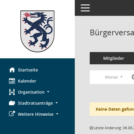
Toggle navigation
Bürgerversa
Mitglieder
Startseite
Monat
Kalender
Organisation
Stadtratsanträge
Keine Daten gefun
Weitere Hinweise
Letzte Änderung: 06.08.