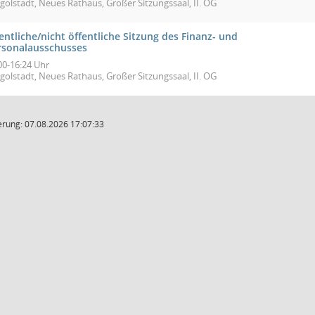
golstadt, Neues Rathaus, Großer Sitzungssaal, II. OG
entliche/nicht öffentliche Sitzung des Finanz- und
rsonalausschusses
00-16:24 Uhr
golstadt, Neues Rathaus, Großer Sitzungssaal, II. OG
rung: 07.08.2026 17:07:33