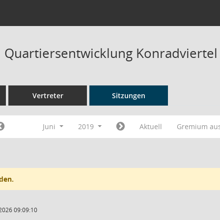
Quartiersentwicklung Konradviertel
Vertreter
Sitzungen
Juni
2019
Aktuell
Gremium au
den.
2026 09:09:10