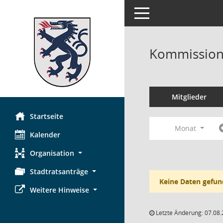
Toggle navigation
Kommission 
Mitglieder
Startseite
Monat
Kalender
Organisation
Stadtratsanträge
Keine Daten gefun
Weitere Hinweise
Letzte Änderung: 07.08.