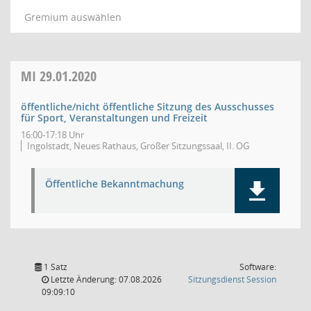
Gremium auswählen
MI
29.01.2020
öffentliche/nicht öffentliche Sitzung des Ausschusses
für Sport, Veranstaltungen und Freizeit
16:00-17:18 Uhr
Ingolstadt, Neues Rathaus, Großer Sitzungssaal, II. OG
Öffentliche Bekanntmachung
1 Satz
Software:
(Wird in
Letzte Änderung: 07.08.2026
Sitzungsdienst
Session
09:09:10