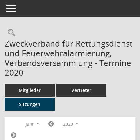
Toggle navigation
Rechercheauswahl
Zweckverband für Rettungsdienst
und Feuerwehralarmierung,
Verbandsversammlung - Termine
2020
Mitglieder
Vertreter
Sitzungen
Jahr
2020