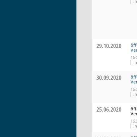
In
29.10.2020
öff
Ve
16:
In
30.09.2020
öff
Ve
16:
In
25.06.2020
öff
Ve
16:
In