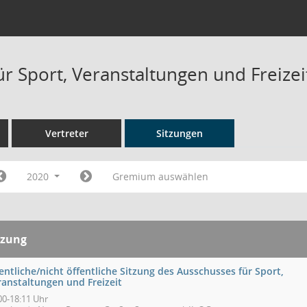
ür Sport, Veranstaltungen und Freizei
Vertreter
Sitzungen
2020
Gremium auswählen
tzung
entliche/nicht öffentliche Sitzung des Ausschusses für Sport,
ranstaltungen und Freizeit
00-18:11 Uhr