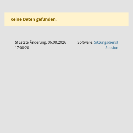
Keine Daten gefunden.
Letzte Änderung: 06.08.2026
Software:
Sitzungsdienst
(Wird in
17:08:20
Session