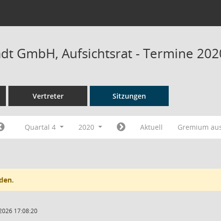
adt GmbH, Aufsichtsrat - Termine 202
Vertreter
Sitzungen
Quartal 4
2020
Aktuell
Gremium au
den.
2026 17:08:20