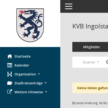
Toggle navigation
KVB Ingolst
Mitglieder
Startseite
Quartal
Kalender
Organisation
Stadtratsanträge
Keine Daten gefun
Weitere Hinweise
Letzte Änderung: 06.08.