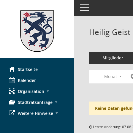
Toggle navigation
Heilig-Geist
Mitglieder
Startseite
Monat
Kalender
Organisation
Stadtratsanträge
Keine Daten gefun
Weitere Hinweise
Letzte Änderung: 07.08.