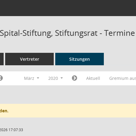
-Spital-Stiftung, Stiftungsrat - Termin
Vertreter
Sitzungen
März
2020
Aktuell
Gremium au
den.
2026 17:07:33