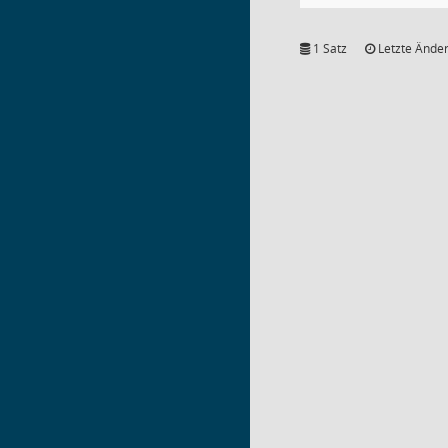
1 Satz
Letzte Änder