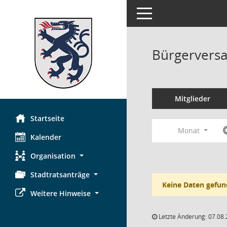
Toggle navigation
Bürgerversa
Mitglieder
Startseite
Monat
Kalender
Organisation
Stadtratsanträge
Keine Daten gefun
Weitere Hinweise
Letzte Änderung: 07.08.