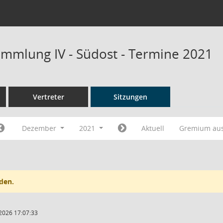
mmlung IV - Südost - Termine 2021
Vertreter
Sitzungen
Dezember
2021
Aktuell
Gremium au
den.
2026 17:07:33