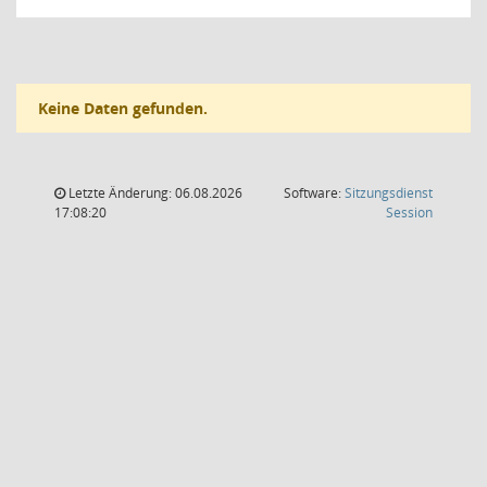
Keine Daten gefunden.
Letzte Änderung: 06.08.2026
Software:
Sitzungsdienst
(Wird in
17:08:20
Session