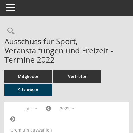
Toggle navigation
Rechercheauswahl
Ausschuss für Sport,
Veranstaltungen und Freizeit -
Termine 2022
Mitglieder
Vertreter
Sitzungen
Jahr
2022
Gremium auswählen