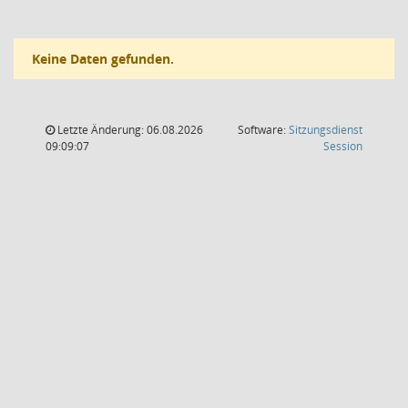
Keine Daten gefunden.
Letzte Änderung: 06.08.2026
Software:
Sitzungsdienst
(Wird in
09:09:07
Session