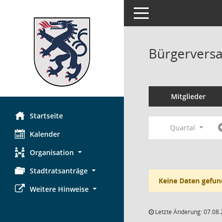
Toggle navigation
Bürgerversa
Mitglieder
Startseite
Quartal
Kalender
Organisation
Stadtratsanträge
Keine Daten gefun
Weitere Hinweise
Letzte Änderung: 07.08.