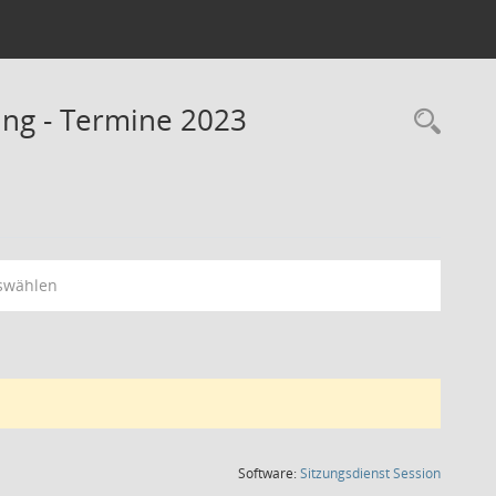
ng - Termine 2023
Rec
swählen
(Wird in
Software:
Sitzungsdienst
Session