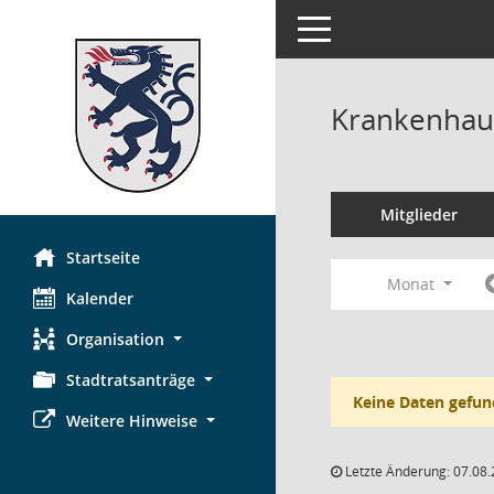
Toggle navigation
Krankenhau
Mitglieder
Startseite
Monat
Kalender
Organisation
Stadtratsanträge
Keine Daten gefun
Weitere Hinweise
Letzte Änderung: 07.08.