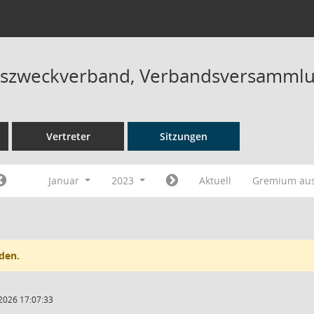
szweckverband, Verbandsversammlu
Vertreter
Sitzungen
Januar
2023
Aktuell
Gremium au
den.
2026 17:07:33