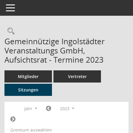
Toggle navigation
Rechercheauswahl
Gemeinnützige Ingolstädter
Veranstaltungs GmbH,
Aufsichtsrat - Termine 2023
Mitglieder
Vertreter
Sitzungen
Jahr
2023
Gremium auswählen