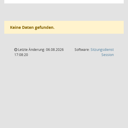
Keine Daten gefunden.
Letzte Änderung: 06.08.2026
Software:
Sitzungsdienst
(Wird in
17:08:20
Session