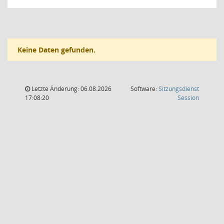
Keine Daten gefunden.
Letzte Änderung: 06.08.2026
Software:
Sitzungsdienst
(Wird in
17:08:20
Session