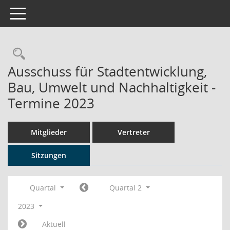
Toggle navigation
Rechercheauswahl
Ausschuss für Stadtentwicklung,
Bau, Umwelt und Nachhaltigkeit -
Termine 2023
Mitglieder
Vertreter
Sitzungen
Quartal
Quartal 2
2023
Aktuell